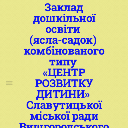
Заклад
дошкільної
освіти
(ясла-садок)
комбінованого
типу
«ЦЕНТР
РОЗВИТКУ
ДИТИНИ»
Славутицької
міської ради
Вишгородського