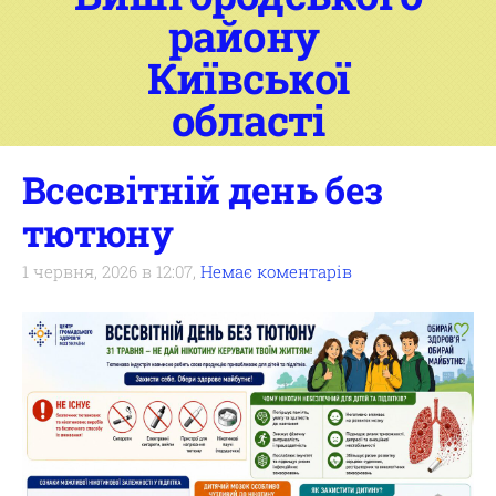
району
Київської
області
Всесвітній день без
тютюну
1 червня, 2026 в 12:07,
Немає коментарів