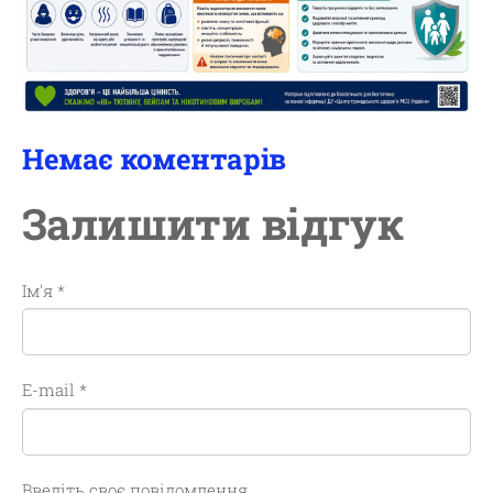
Немає коментарів
Залишити відгук
Ім'я *
E-mail *
Введіть своє повідомлення