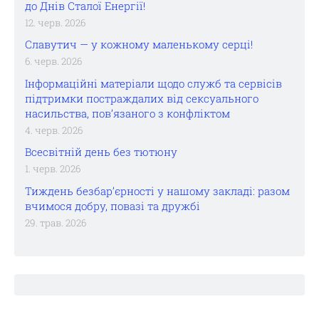
до Днів Сталої Енергії!
12. черв. 2026
Славутич — у кожному маленькому серці!
6. черв. 2026
Інформаційні матеріали щодо служб та сервісів
підтримки постраждалих від сексуального
насильства, пов’язаного з конфліктом
4. черв. 2026
Всесвітній день без тютюну
1. черв. 2026
Тиждень безбар’єрності у нашому закладі: разом
вчимося добру, повазі та дружбі
29. трав. 2026