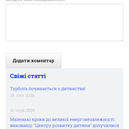
Свіжі статті
Турбота починається з дитинства!
29. лип. 2026
12. черв. 2026
Маленькі кроки до великої енергонезалежності:
вихованці "Центру розвитку дитини" долучилися