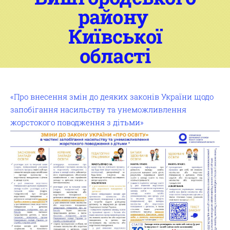
району
Київської
області
«Про внесення змін до деяких законів України щодо
запобігання насильству та унеможливлення
жорстокого поводження з дітьми»