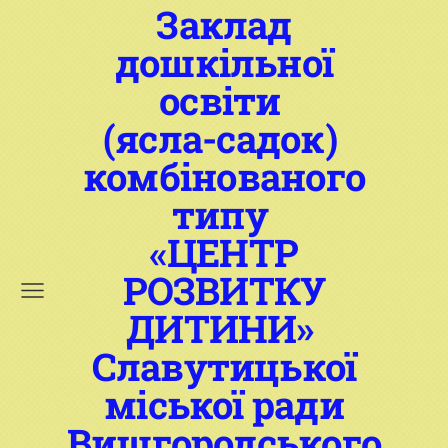
Заклад
дошкільної
освіти
(ясла-садок)
комбінованого
типу
«ЦЕНТР
РОЗВИТКУ
ДИТИНИ»
Славутицької
міської ради
Вишгородського