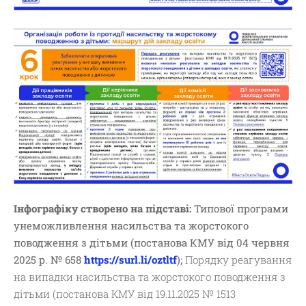
Інфографіку створено на підставі:
Типової програми
унеможливлення насильства та жорстокого
поводження з дітьми (постанова КМУ від 04 червня
2025 р. № 658
https://surl.li/oztltf
);
Порядку реагування
на випадки насильства та жорстокого поводження з
дітьми (постанова КМУ від 19.11.2025 № 1513