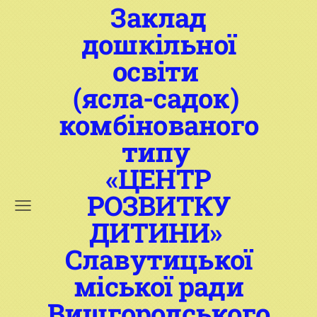
Заклад
дошкільної
освіти
(ясла-садок)
комбінованого
типу
«ЦЕНТР
РОЗВИТКУ
ДИТИНИ»
Славутицької
міської ради
Вишгородського