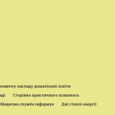
розвитку закладу дошкільної освіти
аді
Сторінка практичного психолога
Медична служба інформує
Дні сталої енергії