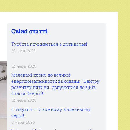
Свіжі статті
Турбота починається з дитинства!
29. лип. 2026
12. черв. 2026
Маленькі кроки до великої
енергонезалежності: вихованці "Центру
розвитку дитини" долучилися до Днів
Сталої Енергії!
12. черв. 2026
Славутич — у кожному маленькому
серці!
6. черв. 2026