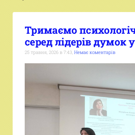
Тримаємо психологіч
серед лідерів думок у
25 травня, 2026 в 7:43,
Немає коментарів